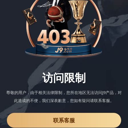
访问限制
尊敬的用户，由于相关法律限制，您所在地区无法访问J9产品，对
此造成的不便，我们深表歉意，您如有疑问请联系客服。
联系客服