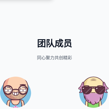
团队成员
同心聚力共创精彩