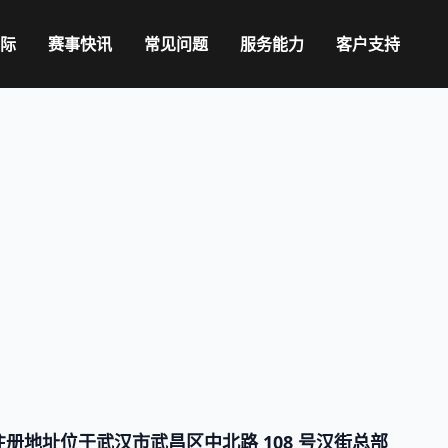
际
赛事快讯
常见问题
服务能力
客户支持
，注册地址位于武汉市武昌区中北路 108 号汉街总部